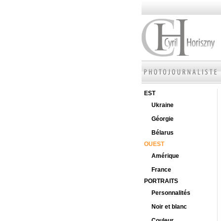
EST
Ukraine
Géorgie
Bélarus
OUEST
Amérique
France
PORTRAITS
Personnalités
Noir et blanc
Couleur