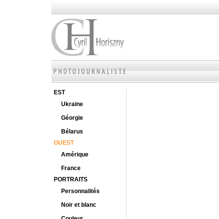
EST
Ukraine
Géorgie
Bélarus
OUEST
Amérique
France
PORTRAITS
Personnalités
Noir et blanc
Couleur