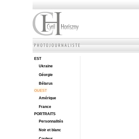
EST
Ukraine
Géorgie
Bélarus
OUEST
Amérique
France
PORTRAITS
Personnalités
Noir et blanc
Couleur