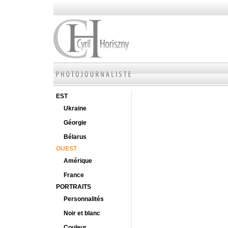
EST
Ukraine
Géorgie
Bélarus
OUEST
Amérique
France
PORTRAITS
Personnalités
Noir et blanc
Couleur