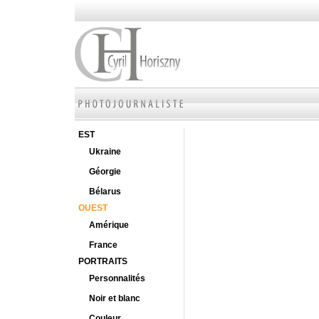
EST
Ukraine
Géorgie
Bélarus
OUEST
Amérique
France
PORTRAITS
Personnalités
Noir et blanc
Couleur