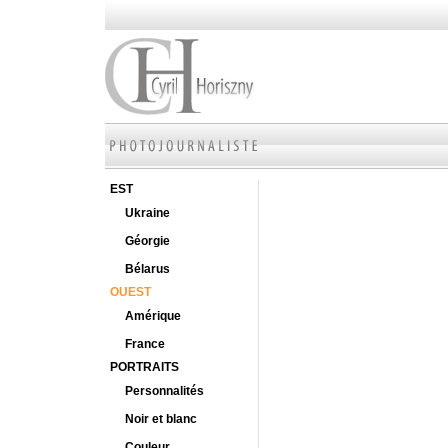
EST
Ukraine
Géorgie
Bélarus
OUEST
Amérique
France
PORTRAITS
Personnalités
Noir et blanc
Couleur