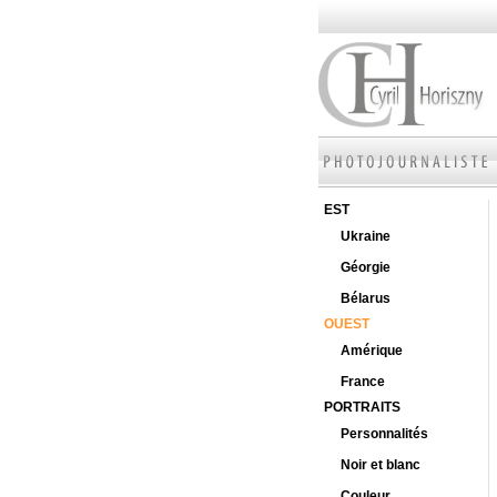
EST
Ukraine
Géorgie
Bélarus
OUEST
Amérique
France
PORTRAITS
Personnalités
Noir et blanc
Couleur