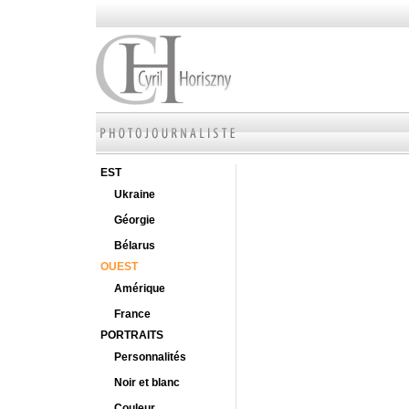
EST
Ukraine
Géorgie
Bélarus
OUEST
Amérique
France
PORTRAITS
Personnalités
Noir et blanc
Couleur