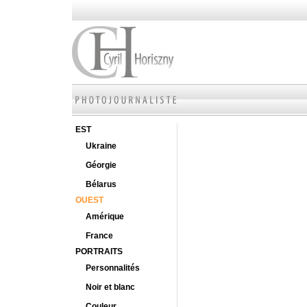
EST
Ukraine
Géorgie
Bélarus
OUEST
Amérique
France
PORTRAITS
Personnalités
Noir et blanc
Couleur