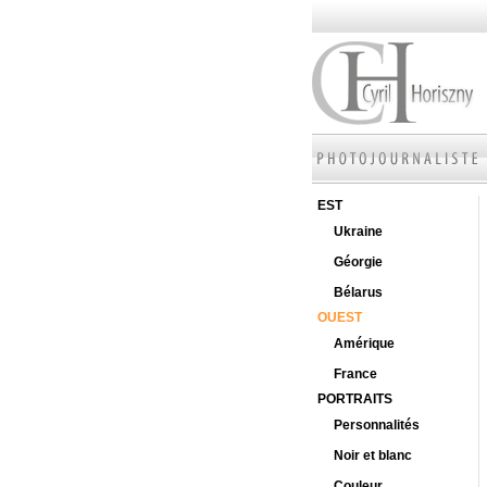
EST
Ukraine
Géorgie
Bélarus
OUEST
Amérique
France
PORTRAITS
Personnalités
Noir et blanc
Couleur