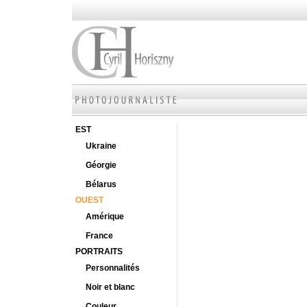
EST
Ukraine
Géorgie
Bélarus
OUEST
Amérique
France
PORTRAITS
Personnalités
Noir et blanc
Couleur