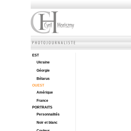
EST
Ukraine
Géorgie
Bélarus
OUEST
Amérique
France
PORTRAITS
Personnalités
Noir et blanc
Couleur