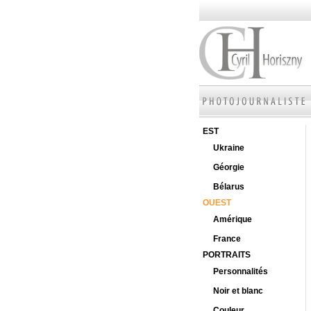
EST
Ukraine
Géorgie
Bélarus
OUEST
Amérique
France
PORTRAITS
Personnalités
Noir et blanc
Couleur