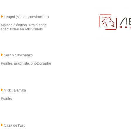
Leopol (site en construction)
Maison d'édition ukrainienne
spécialisée en Arts visuels
Serhiy Savchenko
Peintre, graphiste, photographe
Nick Falafivka
Peintre
Casa de l'Est