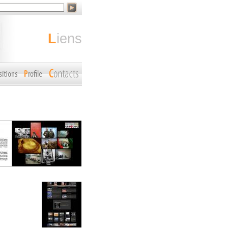
liens