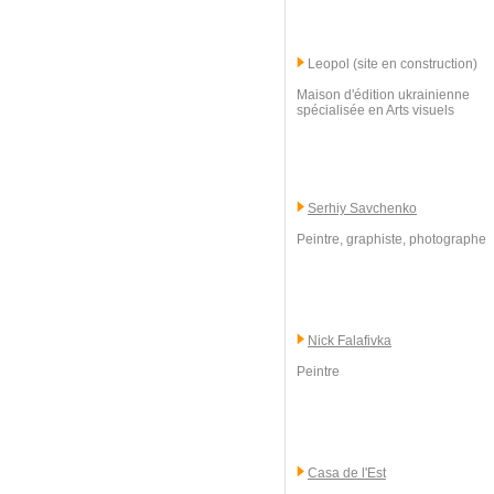
Leopol (site en construction)
Maison d'édition ukrainienne
spécialisée en Arts visuels
Serhiy Savchenko
Peintre, graphiste, photographe
Nick Falafivka
Peintre
Casa de l'Est