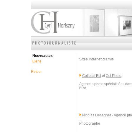
Nouveautes
Sites internet d'amis
Liens
Retour
Collectif Est
et
Ost Photo
Agences photo spécialisées dans
l'Est
Nicolas Desagher - Agence p
Photographe