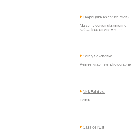
Leopol (site en construction)
Maison d'édition ukrainienne
spécialisée en Arts visuels
Serhiy Savchenko
Peintre, graphiste, photographe
Nick Falafivka
Peintre
Casa de l'Est