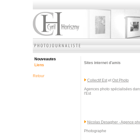
Nouveautes
Sites internet d'amis
Liens
Retour
Collectif Est
et
Ost Photo
Agences photo spécialisées dans
l'Est
Nicolas Desagher - Agence p
Photographe