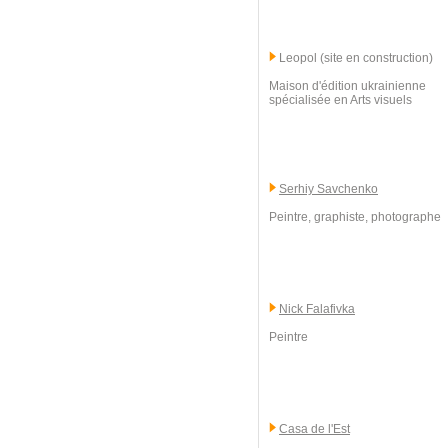
Leopol (site en construction)
Maison d'édition ukrainienne
spécialisée en Arts visuels
Serhiy Savchenko
Peintre, graphiste, photographe
Nick Falafivka
Peintre
Casa de l'Est