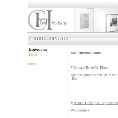
Nouveautes
Sites internet d'amis
Liens
Retour
Collectif Est
et
Ost Photo
Agences photo spécialisées dans
l'Est
Nicolas Desagher - Agence p
Photographe