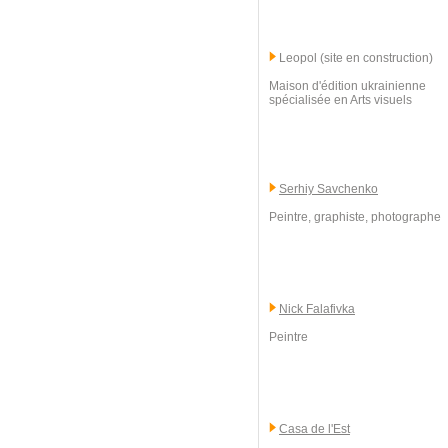
Leopol (site en construction)
Maison d'édition ukrainienne
spécialisée en Arts visuels
Serhiy Savchenko
Peintre, graphiste, photographe
Nick Falafivka
Peintre
Casa de l'Est