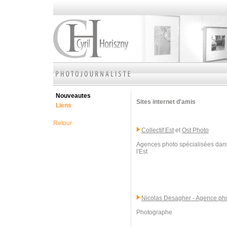
Nouveautes
Sites internet d'amis
Liens
Retour
Collectif Est
et
Ost Photo
Agences photo spécialisées dans
l'Est
Nicolas Desagher - Agence p
Photographe