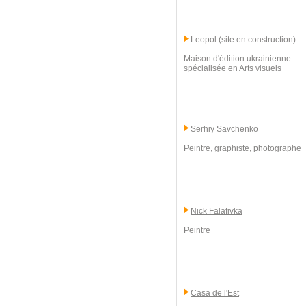
Leopol (site en construction)
Maison d'édition ukrainienne
spécialisée en Arts visuels
Serhiy Savchenko
Peintre, graphiste, photographe
Nick Falafivka
Peintre
Casa de l'Est