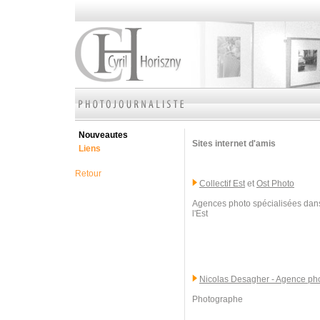
Nouveautes
Sites internet d'amis
Liens
Retour
Collectif Est
et
Ost Photo
Agences photo spécialisées dans
l'Est
Nicolas Desagher - Agence p
Photographe