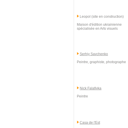
Leopol (site en construction)
Maison d'édition ukrainienne
spécialisée en Arts visuels
Serhiy Savchenko
Peintre, graphiste, photographe
Nick Falafivka
Peintre
Casa de l'Est