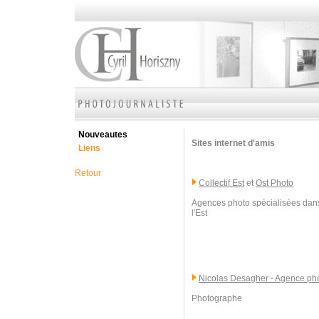
Nouveautes
Sites internet d'amis
Liens
Retour
Collectif Est
et
Ost Photo
Agences photo spécialisées dans
l'Est
Nicolas Desagher - Agence p
Photographe