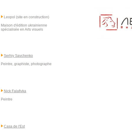
Leopol (site en construction)
Maison d'édition ukrainienne
spécialisée en Arts visuels
Serhiy Savchenko
Peintre, graphiste, photographe
Nick Falafivka
Peintre
Casa de l'Est