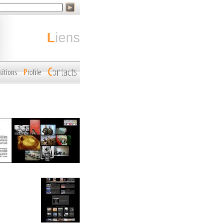
liens