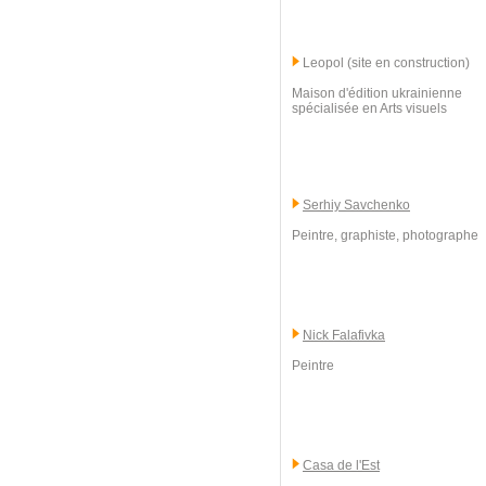
Leopol (site en construction)
Maison d'édition ukrainienne
spécialisée en Arts visuels
Serhiy Savchenko
Peintre, graphiste, photographe
Nick Falafivka
Peintre
Casa de l'Est