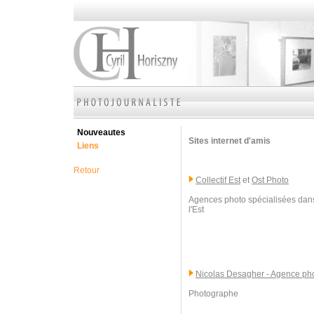
Nouveautes
Sites internet d'amis
Liens
Retour
Collectif Est
et
Ost Photo
Agences photo spécialisées dans
l'Est
Nicolas Desagher - Agence p
Photographe