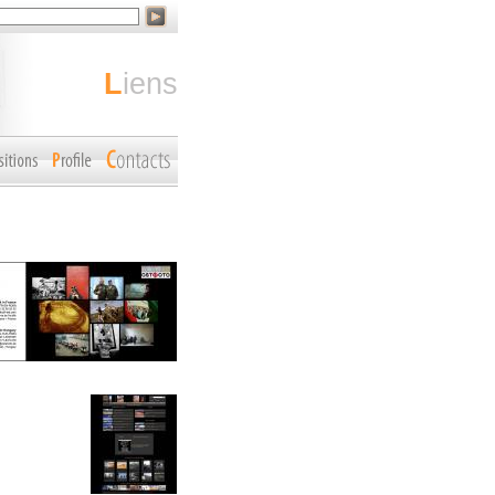
liens