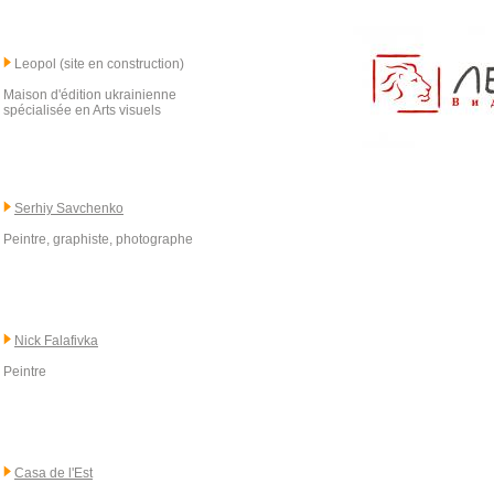
Leopol (site en construction)
Maison d'édition ukrainienne
spécialisée en Arts visuels
Serhiy Savchenko
Peintre, graphiste, photographe
Nick Falafivka
Peintre
Casa de l'Est