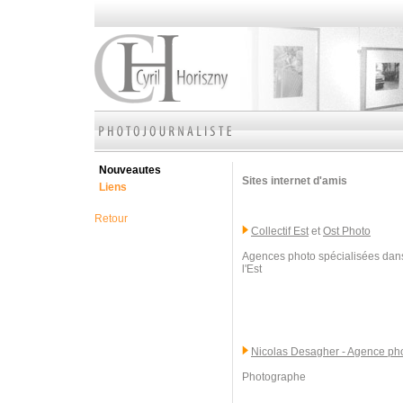
Nouveautes
Sites internet d'amis
Liens
Retour
Collectif Est
et
Ost Photo
Agences photo spécialisées dans
l'Est
Nicolas Desagher - Agence p
Photographe