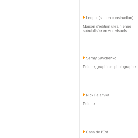
Leopol (site en construction)
Maison d'édition ukrainienne
spécialisée en Arts visuels
Serhiy Savchenko
Peintre, graphiste, photographe
Nick Falafivka
Peintre
Casa de l'Est