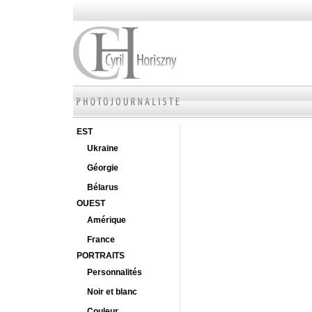
EST
Ukraine
Géorgie
Bélarus
OUEST
Amérique
France
PORTRAITS
Personnalités
Noir et blanc
Couleur