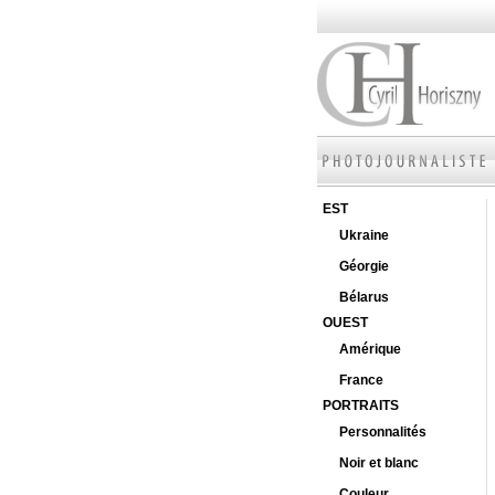
EST
Ukraine
Géorgie
Bélarus
OUEST
Amérique
France
PORTRAITS
Personnalités
Noir et blanc
Couleur