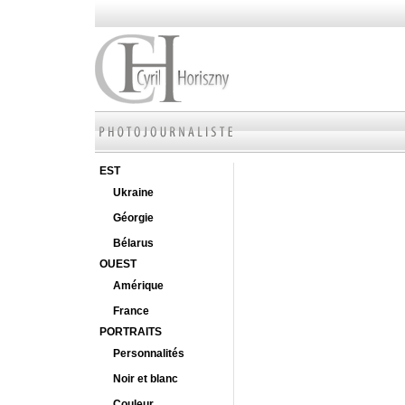
EST
Ukraine
Géorgie
Bélarus
OUEST
Amérique
France
PORTRAITS
Personnalités
Noir et blanc
Couleur