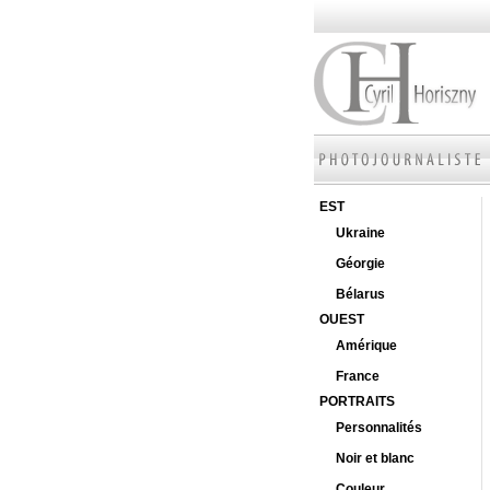
EST
Ukraine
Géorgie
Bélarus
OUEST
Amérique
France
PORTRAITS
Personnalités
Noir et blanc
Couleur