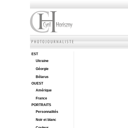
EST
Ukraine
Géorgie
Bélarus
OUEST
Amérique
France
PORTRAITS
Personnalités
Noir et blanc
Couleur