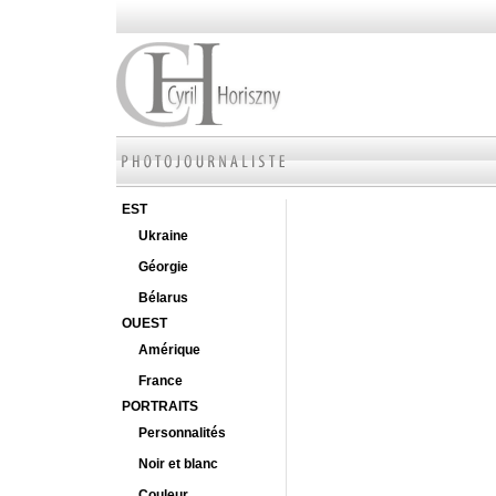
EST
Ukraine
Géorgie
Bélarus
OUEST
Amérique
France
PORTRAITS
Personnalités
Noir et blanc
Couleur