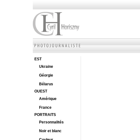
EST
Ukraine
Géorgie
Bélarus
OUEST
Amérique
France
PORTRAITS
Personnalités
Noir et blanc
Couleur