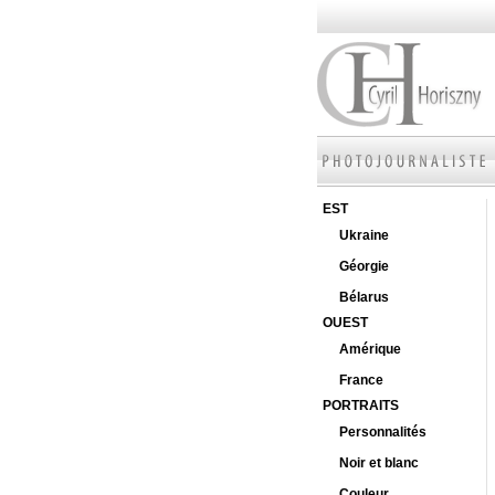
EST
Ukraine
Géorgie
Bélarus
OUEST
Amérique
France
PORTRAITS
Personnalités
Noir et blanc
Couleur