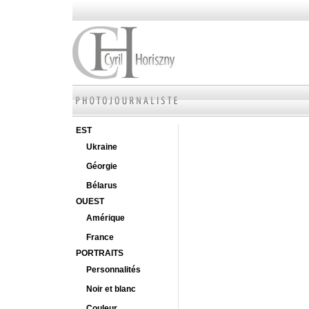
EST
Ukraine
Géorgie
Bélarus
OUEST
Amérique
France
PORTRAITS
Personnalités
Noir et blanc
Couleur