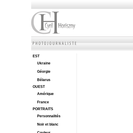
EST
Ukraine
Géorgie
Bélarus
OUEST
Amérique
France
PORTRAITS
Personnalités
Noir et blanc
Couleur