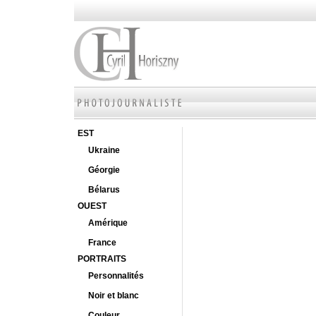
EST
Ukraine
Géorgie
Bélarus
OUEST
Amérique
France
PORTRAITS
Personnalités
Noir et blanc
Couleur