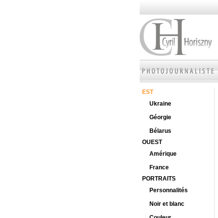
EST
Ukraine
Géorgie
Bélarus
OUEST
Amérique
France
PORTRAITS
Personnalités
Noir et blanc
Couleur