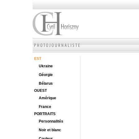
EST
Ukraine
Géorgie
Bélarus
OUEST
Amérique
France
PORTRAITS
Personnalités
Noir et blanc
Couleur