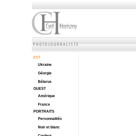
EST
Ukraine
Géorgie
Bélarus
OUEST
Amérique
France
PORTRAITS
Personnalités
Noir et blanc
Couleur