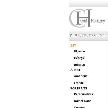
EST
Ukraine
Géorgie
Bélarus
OUEST
Amérique
France
PORTRAITS
Personnalités
Noir et blanc
Couleur