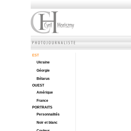
EST
Ukraine
Géorgie
Bélarus
OUEST
Amérique
France
PORTRAITS
Personnalités
Noir et blanc
Couleur