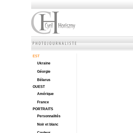
EST
Ukraine
Géorgie
Bélarus
OUEST
Amérique
France
PORTRAITS
Personnalités
Noir et blanc
Couleur