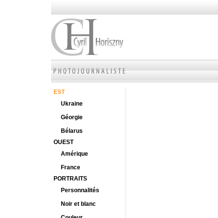
EST
Ukraine
Géorgie
Bélarus
OUEST
Amérique
France
PORTRAITS
Personnalités
Noir et blanc
Couleur