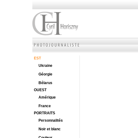
EST
Ukraine
Géorgie
Bélarus
OUEST
Amérique
France
PORTRAITS
Personnalités
Noir et blanc
Couleur