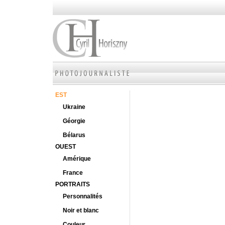
EST
Ukraine
Géorgie
Bélarus
OUEST
Amérique
France
PORTRAITS
Personnalités
Noir et blanc
Couleur