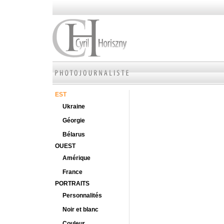
EST
Ukraine
Géorgie
Bélarus
OUEST
Amérique
France
PORTRAITS
Personnalités
Noir et blanc
Couleur