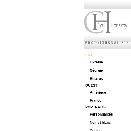
EST
Ukraine
Géorgie
Bélarus
OUEST
Amérique
France
PORTRAITS
Personnalités
Noir et blanc
Couleur