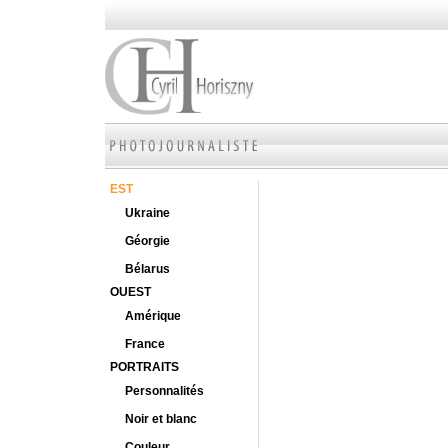
EST
Ukraine
Géorgie
Bélarus
OUEST
Amérique
France
PORTRAITS
Personnalités
Noir et blanc
Couleur