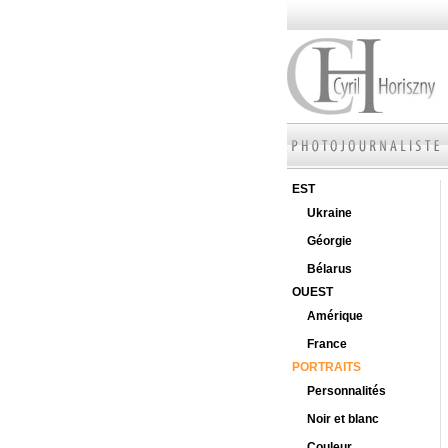
EST
Ukraine
Géorgie
Bélarus
OUEST
Amérique
France
PORTRAITS
Personnalités
Noir et blanc
Couleur