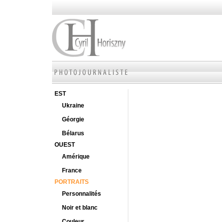
EST
Ukraine
Géorgie
Bélarus
OUEST
Amérique
France
PORTRAITS
Personnalités
Noir et blanc
Couleur