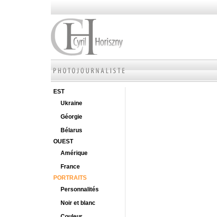
EST
Ukraine
Géorgie
Bélarus
OUEST
Amérique
France
PORTRAITS
Personnalités
Noir et blanc
Couleur